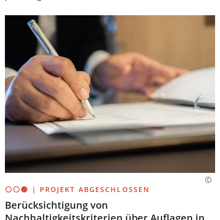
⚪⚪🟢 | PROJEKT ABGESCHLOSSEN
Berücksichtigung von
Nachhaltigkeitskriterien über Auflagen in