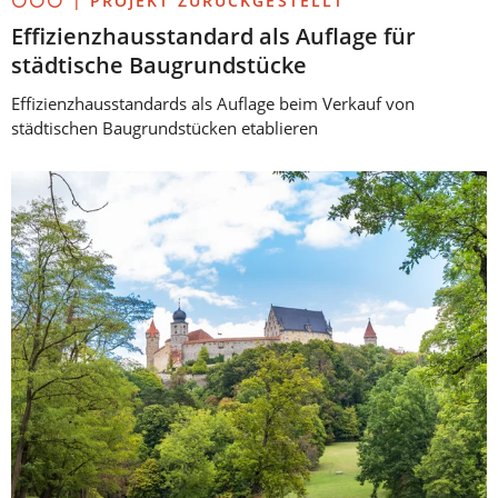
⚪⚪⚪ | PROJEKT ZURÜCKGESTELLT
Effizienzhausstandard als Auflage für
städtische Baugrundstücke
Effizienzhausstandards als Auflage beim Verkauf von
städtischen Baugrundstücken etablieren