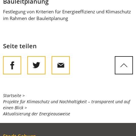
Bauleitplanung
Festlegung von Kriterien für Energieeffizienz und Klimaschutz
im Rahmen der Bauleitplanung
Seite teilen
Sie
Startseite
Projekte für Klimaschutz und Nachhaltigkeit – transparent und auf
befinden
einen Blick
sich
Aktualisierung der Energieausweise
hier: