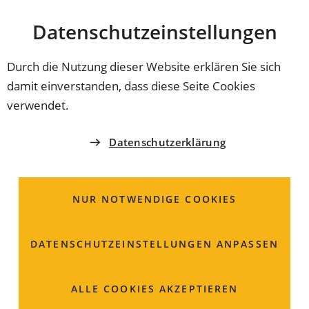
Stadt
INHALT ANSPRINGEN
Datenschutz­einstellungen
Coburg
Durch die Nutzung dieser Website erklären Sie sich
damit einverstanden, dass diese Seite Cookies
verwendet.
Datenschutzerklärung
NUR NOTWENDIGE COOKIES
DATENSCHUTZ­EINSTELLUNGEN ANPASSEN
Aktualisierung der
ALLE COOKIES AKZEPTIEREN