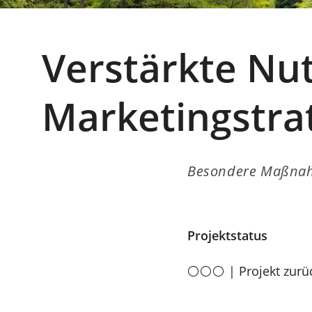
Verstärkte Nut
Marketingstra
Besondere Maßna
Projektstatus
⚪⚪⚪ | Projekt zurüc