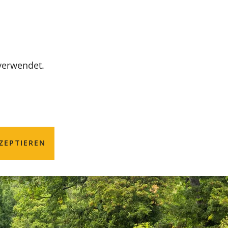
MENÜ
 verwendet.
ZEPTIEREN