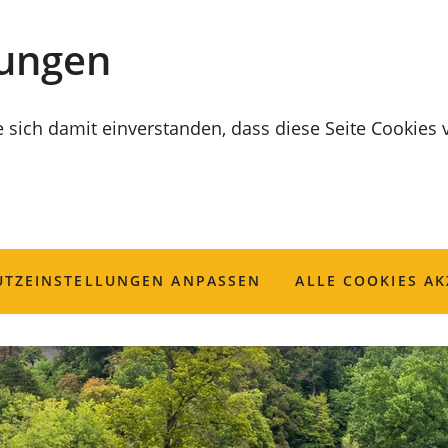
lungen
e sich damit einverstanden, dass diese Seite Cookies
TZ­EINSTELLUNGEN ANPASSEN
ALLE COOKIES AK