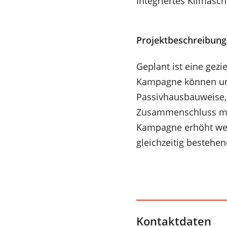
Integriertes Klimasc
Projektbeschreibung
Geplant ist eine gez
Kampagne können un
Passivhausbauweise, 
Zusammenschluss mit
Kampagne erhöht werd
gleichzeitig besteh
Kontaktdaten