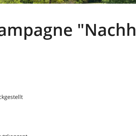
ampagne "Nachha
kgestellt