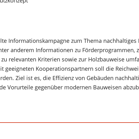
hutzkonzept
ielte Informationskampagne zum Thema nachhaltiges B
ter anderem Informationen zu Förderprogrammen, z
zu relevanten Kriterien sowie zur Holzbauweise umf
 geeigneten Kooperationspartnern soll die Reichwei
en. Ziel ist es, die Effizienz von Gebäuden nachhalti
ende Vorurteile gegenüber modernen Bauweisen abzu