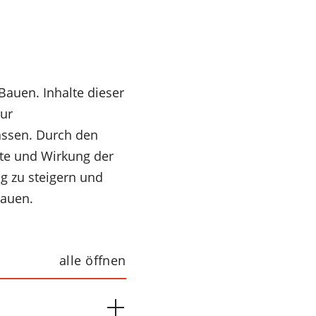
auen. Inhalte dieser
ur
assen. Durch den
te und Wirkung der
g zu steigern und
bauen.
alle öffnen