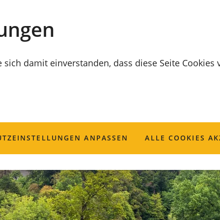
lungen
e sich damit einverstanden, dass diese Seite Cookies
TZ­EINSTELLUNGEN ANPASSEN
ALLE COOKIES AK