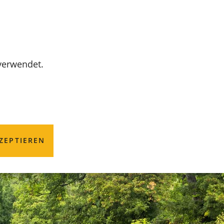
MENÜ
 verwendet.
ZEPTIEREN