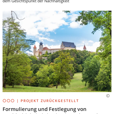
dem Gesichtspunkt der Nachhaltigkeit
⚪⚪⚪ | PROJEKT ZURÜCKGESTELLT
Formulierung und Festlegung von