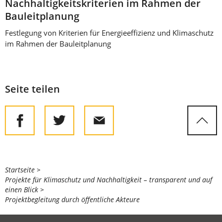
Nachhaltigkeitskriterien im Rahmen der
Bauleitplanung
Festlegung von Kriterien für Energieeffizienz und Klimaschutz
im Rahmen der Bauleitplanung
Seite teilen
Sie
Startseite
Projekte für Klimaschutz und Nachhaltigkeit – transparent und auf
befinden
einen Blick
sich
Projektbegleitung durch öffentliche Akteure
hier: