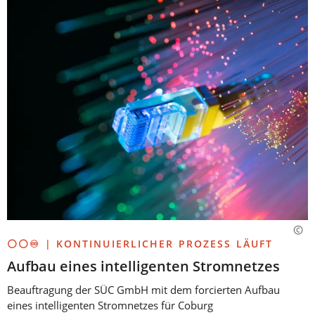
⚪⚪♾️ | KONTINUIERLICHER PROZESS LÄUFT
Aufbau eines intelligenten Stromnetzes
Beauftragung der SÜC GmbH mit dem forcierten Aufbau
eines intelligenten Stromnetzes für Coburg