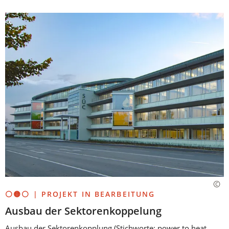
⚪🟡⚪ | PROJEKT IN BEARBEITUNG
Ausbau der Sektorenkoppelung
Ausbau der Sektorenkopplung (Stichworte: power to heat,