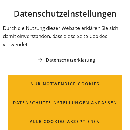
Stadt
INHALT ANSPRINGEN
Datenschutz­einstellungen
Coburg
Durch die Nutzung dieser Website erklären Sie sich
damit einverstanden, dass diese Seite Cookies
verwendet.
Datenschutzerklärung
NUR NOTWENDIGE COOKIES
DATENSCHUTZ­EINSTELLUNGEN ANPASSEN
Projektbegleitung durch
ALLE COOKIES AKZEPTIEREN