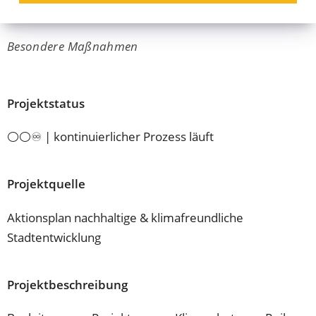
öffentliche Akteure
Besondere Maßnahmen
Projektstatus
⚪⚪♾️ | kontinuierlicher Prozess läuft
Projektquelle
Aktionsplan nachhaltige & klimafreundliche
Stadtentwicklung
Projektbeschreibung