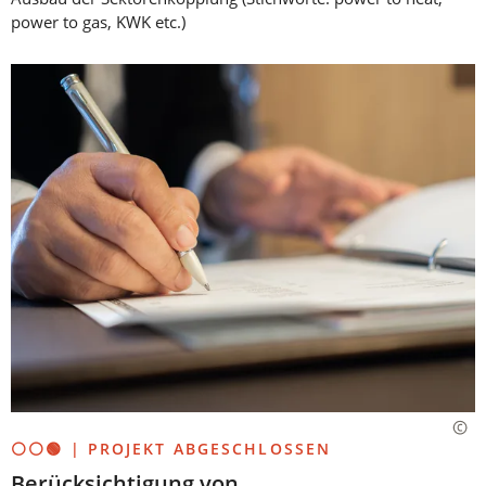
power to gas, KWK etc.)
⚪⚪🟢 | PROJEKT ABGESCHLOSSEN
Berücksichtigung von