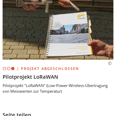
⚪⚪🟢 | PROJEKT ABGESCHLOSSEN
Pilotprojekt LoRaWAN
Pilotprojekt "LoRaWAN" (Low-Power-Wireless-Übertragung
von Messwerten zur Temperatur)
Seite teilen