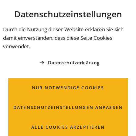
Stadt
INHALT ANSPRINGEN
Datenschutz­einstellungen
Coburg
Durch die Nutzung dieser Website erklären Sie sich
damit einverstanden, dass diese Seite Cookies
verwendet.
Datenschutzerklärung
NUR NOTWENDIGE COOKIES
DATENSCHUTZ­EINSTELLUNGEN ANPASSEN
Aufbau eines
ALLE COOKIES AKZEPTIEREN