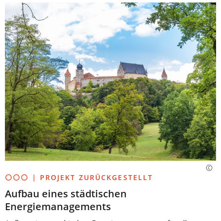
⚪⚪⚪ | PROJEKT ZURÜCKGESTELLT
Aufbau eines städtischen
Energiemanagements