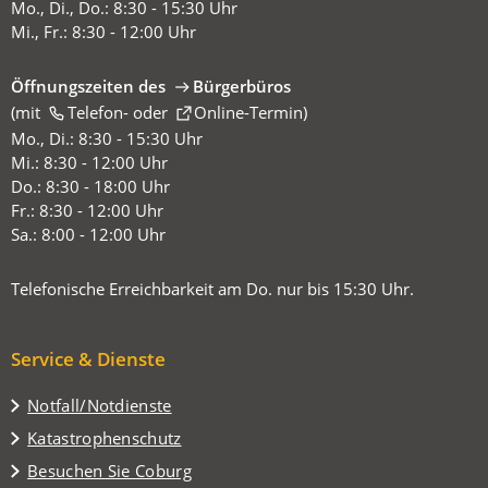
Mo., Di., Do.: 8:30 - 15:30 Uhr
Mi., Fr.: 8:30 - 12:00 Uhr
Öffnungszeiten des
Bürgerbüros
(mit
(Öffnet
Telefon-
oder
Online-Termin
)
in
Mo., Di.: 8:30 - 15:30 Uhr
einem
Mi.: 8:30 - 12:00 Uhr
neuen
Do.: 8:30 - 18:00 Uhr
Tab)
Fr.: 8:30 - 12:00 Uhr
Sa.: 8:00 - 12:00 Uhr
Telefonische Erreichbarkeit am Do. nur bis 15:30 Uhr.
Service & Dienste
Notfall/Notdienste
Katastrophenschutz
(Öffnet
Besuchen Sie Coburg