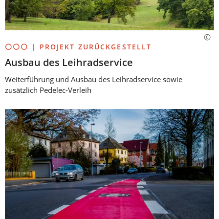
⚪⚪⚪ | PROJEKT ZURÜCKGESTELLT
Ausbau des Leihradservice
Weiterführung und Ausbau des Leihradservice sowie
zusätzlich Pedelec-Verleih