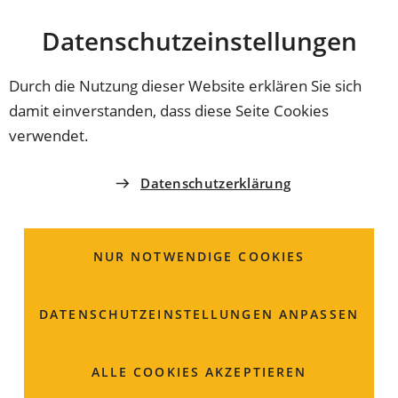
Stadt
INHALT ANSPRINGEN
Datenschutz­einstellungen
Coburg
Durch die Nutzung dieser Website erklären Sie sich
damit einverstanden, dass diese Seite Cookies
verwendet.
Datenschutzerklärung
NUR NOTWENDIGE COOKIES
DATENSCHUTZ­EINSTELLUNGEN ANPASSEN
Informationskampagne
ALLE COOKIES AKZEPTIEREN