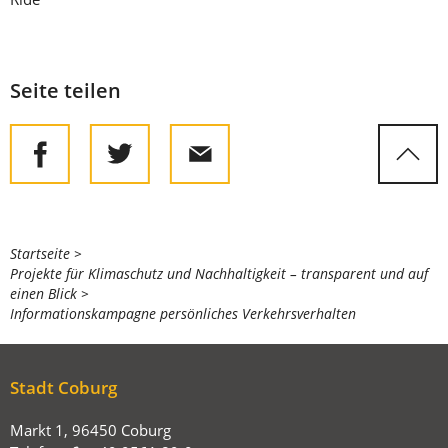
Seite teilen
Sie
Startseite
Projekte für Klimaschutz und Nachhaltigkeit – transparent und auf
befinden
einen Blick
sich
Informationskampagne persönliches Verkehrsverhalten
hier:
Stadt Coburg
Markt 1, 96450 Coburg