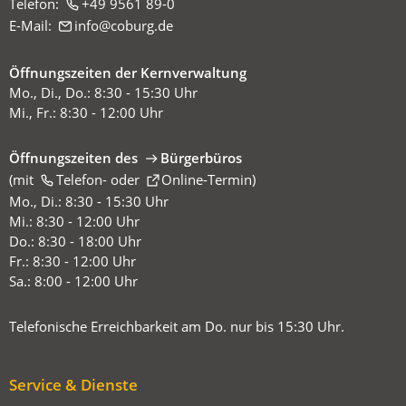
Telefon:
+49 9561 89-0
E-Mail:
info
coburg
de
Öffnungszeiten der Kernverwaltung
Mo., Di., Do.: 8:30 - 15:30 Uhr
Mi., Fr.: 8:30 - 12:00 Uhr
Öffnungszeiten des
Bürgerbüros
(mit
(Öffnet
Telefon-
oder
Online-Termin
)
in
Mo., Di.: 8:30 - 15:30 Uhr
einem
Mi.: 8:30 - 12:00 Uhr
neuen
Do.: 8:30 - 18:00 Uhr
Tab)
Fr.: 8:30 - 12:00 Uhr
Sa.: 8:00 - 12:00 Uhr
Telefonische Erreichbarkeit am Do. nur bis 15:30 Uhr.
Service & Dienste