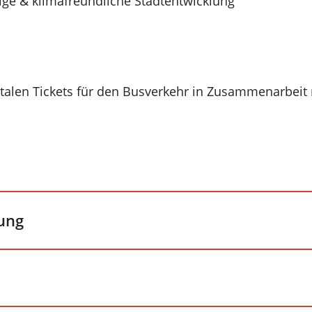
ige & klimafreundliche Stadtentwicklung
italen Tickets für den Busverkehr in Zusammenarbeit
ung