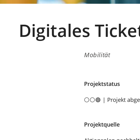
Digitales Tick
Mobilität
Projektstatus
⚪⚪🟢 | Projekt abge
Projektquelle