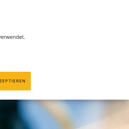
MENÜ
 verwendet.
ZEPTIEREN