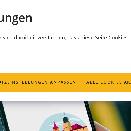
lungen
e sich damit einverstanden, dass diese Seite Cookies
TZ­EINSTELLUNGEN ANPASSEN
ALLE COOKIES AK