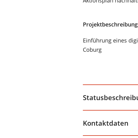
Aktionsplan nachhalt
Projektbeschreibung
Einführung eines dig
Coburg
Statusbeschreib
Kontaktdaten