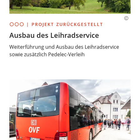
⚪⚪⚪ | PROJEKT ZURÜCKGESTELLT
Ausbau des Leihradservice
Weiterführung und Ausbau des Leihradservice
sowie zusätzlich Pedelec-Verleih