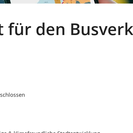
et für den Busver
schlossen