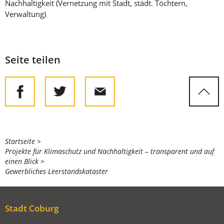
Nachhaltigkeit (Vernetzung mit Stadt, städt. Töchtern,
Verwaltung)
Seite teilen
Sie
Startseite
Projekte für Klimaschutz und Nachhaltigkeit – transparent und auf
befinden
einen Blick
sich
Gewerbliches Leerstandskataster
hier:
Stadt Coburg