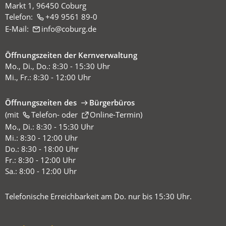
Markt 1, 96450 Coburg
Telefon:
+49 9561 89-0
E-Mail:
info
coburg
de
Öffnungszeiten der Kernverwaltung
Mo., Di., Do.: 8:30 - 15:30 Uhr
Mi., Fr.: 8:30 - 12:00 Uhr
Öffnungszeiten des
Bürgerbüros
(mit
(Öffnet
Telefon-
oder
Online-Termin
)
in
Mo., Di.: 8:30 - 15:30 Uhr
einem
Mi.: 8:30 - 12:00 Uhr
neuen
Do.: 8:30 - 18:00 Uhr
Tab)
Fr.: 8:30 - 12:00 Uhr
Sa.: 8:00 - 12:00 Uhr
Telefonische Erreichbarkeit am Do. nur bis 15:30 Uhr.