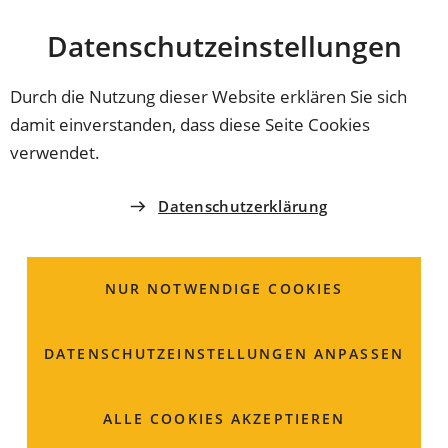
Stadt
INHALT ANSPRINGEN
Datenschutz­einstellungen
Coburg
Durch die Nutzung dieser Website erklären Sie sich
damit einverstanden, dass diese Seite Cookies
verwendet.
Datenschutzerklärung
NUR NOTWENDIGE COOKIES
DATENSCHUTZ­EINSTELLUNGEN ANPASSEN
Gewerbliches
ALLE COOKIES AKZEPTIEREN