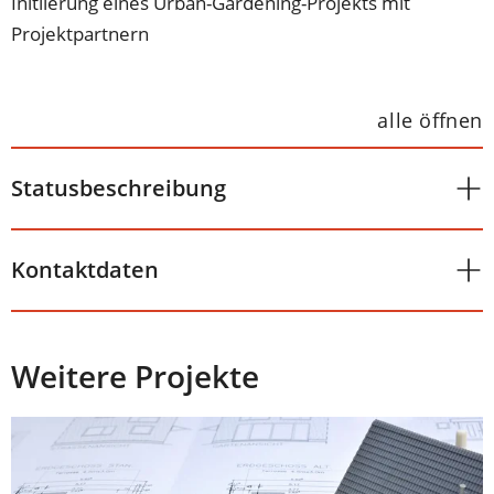
Initiierung eines Urban-Gardening-Projekts mit
Projektpartnern
alle öffnen
Statusbeschreibung
Kontaktdaten
Weitere Projekte