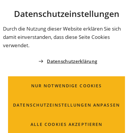
Stadt
INHALT ANSPRINGEN
Datenschutz­einstellungen
Coburg
Durch die Nutzung dieser Website erklären Sie sich
damit einverstanden, dass diese Seite Cookies
verwendet.
Datenschutzerklärung
NUR NOTWENDIGE COOKIES
DATENSCHUTZ­EINSTELLUNGEN ANPASSEN
Urban Gardening
ALLE COOKIES AKZEPTIEREN