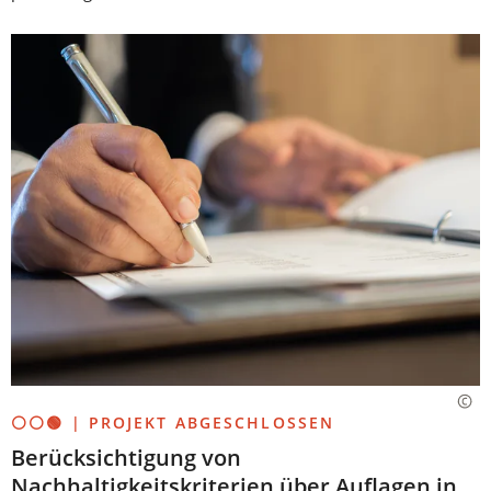
⚪⚪🟢 | PROJEKT ABGESCHLOSSEN
Berücksichtigung von
Nachhaltigkeitskriterien über Auflagen in