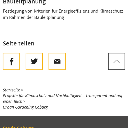
Bauleitplanung
Festlegung von Kriterien für Energieeffizienz und Klimaschutz
im Rahmen der Bauleitplanung
Seite teilen
Sie
Startseite
Projekte für Klimaschutz und Nachhaltigkeit – transparent und auf
befinden
einen Blick
sich
Urban Gardening Coburg
hier: