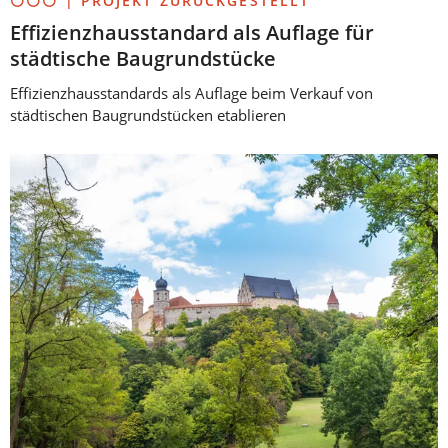
⚪⚪⚪ | PROJEKT ZURÜCKGESTELLT
Effizienzhausstandard als Auflage für
städtische Baugrundstücke
Effizienzhausstandards als Auflage beim Verkauf von
städtischen Baugrundstücken etablieren