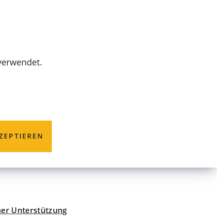
MENÜ
 verwendet.
g
ZEPTIEREN
ner Unterstützung