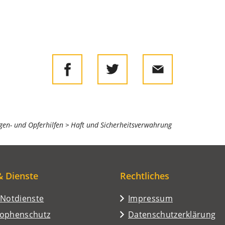
gen- und Opferhilfen
Haft und Sicherheitsverwahrung
& Dienste
Rechtliches
/Notdienste
Impressum
rophenschutz
Datenschutzerklärung