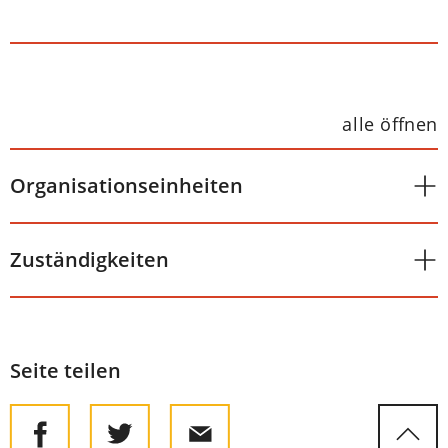
alle öffnen
Organisationseinheiten
Zuständigkeiten
Seite teilen