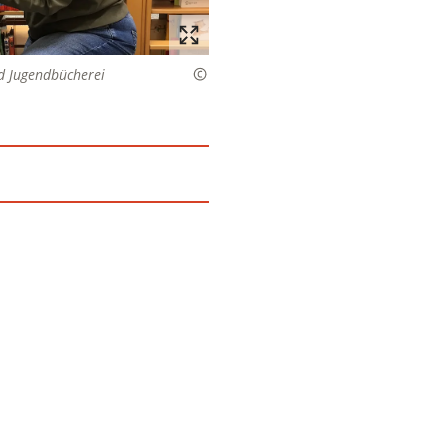
nd Jugendbücherei