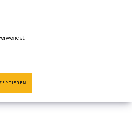
MENÜ
 verwendet.
ZEPTIEREN