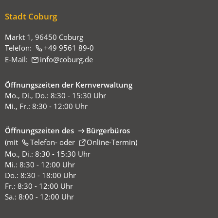
sich
Stadt Coburg
hier:
Markt 1, 96450 Coburg
Telefon:
+49 9561 89-0
E-Mail:
info
coburg
de
Öffnungszeiten der Kernverwaltung
Mo., Di., Do.: 8:30 - 15:30 Uhr
Mi., Fr.: 8:30 - 12:00 Uhr
Öffnungszeiten des
Bürgerbüros
(mit
(Öffnet
Telefon-
oder
Online-Termin
)
in
Mo., Di.: 8:30 - 15:30 Uhr
einem
Mi.: 8:30 - 12:00 Uhr
neuen
Do.: 8:30 - 18:00 Uhr
Tab)
Fr.: 8:30 - 12:00 Uhr
Sa.: 8:00 - 12:00 Uhr