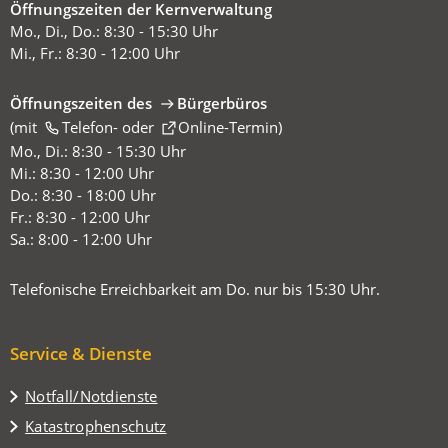
Öffnungszeiten der Kernverwaltung
Mo., Di., Do.: 8:30 - 15:30 Uhr
Mi., Fr.: 8:30 - 12:00 Uhr
Öffnungszeiten des
Bürgerbüros
(mit
(Öffnet
Telefon-
oder
Online-Termin
)
in
Mo., Di.: 8:30 - 15:30 Uhr
einem
Mi.: 8:30 - 12:00 Uhr
neuen
Do.: 8:30 - 18:00 Uhr
Tab)
Fr.: 8:30 - 12:00 Uhr
Sa.: 8:00 - 12:00 Uhr
Telefonische Erreichbarkeit am Do. nur bis 15:30 Uhr.
Service & Dienste
Notfall/Notdienste
Katastrophenschutz