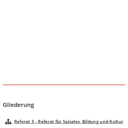
Tab)
neuen
Tab)
Gliederung
Referat 3 - Referat für Soziales, Bildung und Kultur