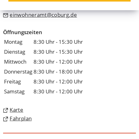
09561 89-1369
einwohneramt
coburg
de
Öffnungszeiten
Montag
8:30 Uhr - 15:30 Uhr
Dienstag
8:30 Uhr - 15:30 Uhr
Mittwoch
8:30 Uhr - 12:00 Uhr
Donnerstag
8:30 Uhr - 18:00 Uhr
Freitag
8:30 Uhr - 12:00 Uhr
Samstag
8:30 Uhr - 12:00 Uhr
(Öffnet
Karte
in
(Öffnet
Fahrplan
einem
in
neuen
einem