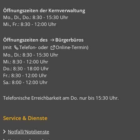
Öffnungszeiten der Kernverwaltung
Mo., Di., Do.: 8:30 - 15:30 Uhr
Mi., Fr.: 8:30 - 12:00 Uhr
Öffnungszeiten des
Bürgerbüros
(mit
(Öffnet
Telefon-
oder
Online-Termin
)
in
Mo., Di.: 8:30 - 15:30 Uhr
einem
Mi.: 8:30 - 12:00 Uhr
neuen
Do.: 8:30 - 18:00 Uhr
Tab)
Fr.: 8:30 - 12:00 Uhr
Sa.: 8:00 - 12:00 Uhr
Telefonische Erreichbarkeit am Do. nur bis 15:30 Uhr.
Service & Dienste
Notfall/Notdienste