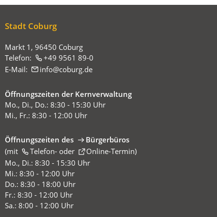
Stadt Coburg
Markt 1, 96450 Coburg
Telefon:
+49 9561 89-0
E-Mail:
info
coburg
de
Öffnungszeiten der Kernverwaltung
Mo., Di., Do.: 8:30 - 15:30 Uhr
Mi., Fr.: 8:30 - 12:00 Uhr
Öffnungszeiten des
Bürgerbüros
(mit
(Öffnet
Telefon-
oder
Online-Termin
)
in
Mo., Di.: 8:30 - 15:30 Uhr
einem
Mi.: 8:30 - 12:00 Uhr
neuen
Do.: 8:30 - 18:00 Uhr
Tab)
Fr.: 8:30 - 12:00 Uhr
Sa.: 8:00 - 12:00 Uhr