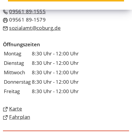
09561 89-1555
09561 89-1579
sozialamt
coburg
de
Öffnungszeiten
Montag
8:30 Uhr - 12:00 Uhr
Dienstag
8:30 Uhr - 12:00 Uhr
Mittwoch
8:30 Uhr - 12:00 Uhr
Donnerstag
8:30 Uhr - 12:00 Uhr
Freitag
8:30 Uhr - 12:00 Uhr
(Öffnet
Karte
in
(Öffnet
Fahrplan
einem
in