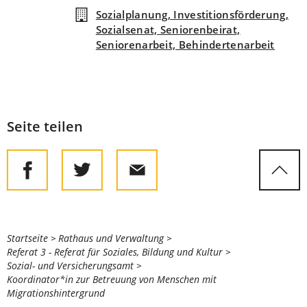
Sozialplanung, Investitionsförderung,
Sozialsenat, Seniorenbeirat,
Seniorenarbeit, Behindertenarbeit
Seite teilen
Sie
Startseite
Rathaus und Verwaltung
Referat 3 - Referat für Soziales, Bildung und Kultur
befinden
Sozial- und Versicherungsamt
sich
Koordinator*in zur Betreuung von Menschen mit
Migrationshintergrund
hier: