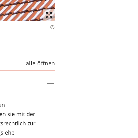
alle öffnen
en
en sie mit der
rechtlich zur
(siehe