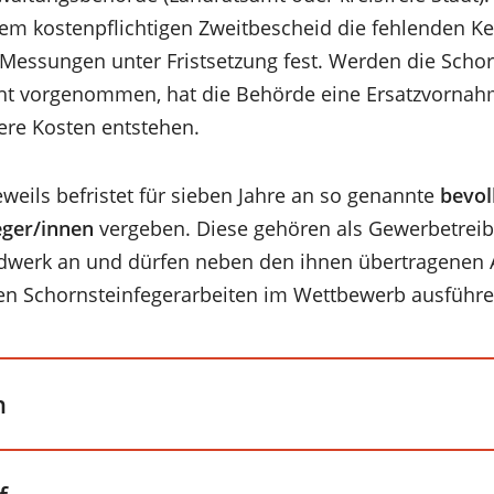
em kostenpflichtigen Zweitbescheid die fehlenden K
essungen unter Fristsetzung fest. Werden die Schor
cht vorgenommen, hat die Behörde eine Ersatzvornah
tere Kosten entstehen.
weils befristet für sieben Jahre an so genannte
bevol
eger/innen
vergeben. Diese gehören als Gewerbetre
dwerk an und dürfen neben den ihnen übertragenen 
en Schornsteinfegerarbeiten im Wettbewerb ausführe
n