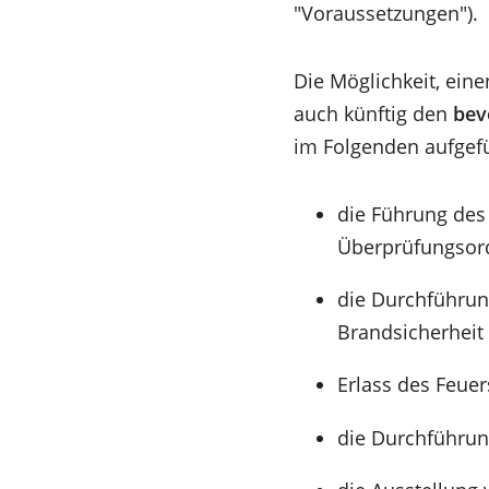
"Voraussetzungen").
Die Möglichkeit, eine
auch künftig den
bev
im Folgenden aufgef
die Führung des
Überprüfungsord
die Durchführung
Brandsicherheit
Erlass des Feuer
die Durchführu