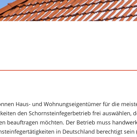
können Haus- und Wohnungseigentümer für die meist
keiten den Schornsteinfegerbetrieb frei auswählen, d
en beauftragen möchten. Der Betrieb muss handwerks
teinfegertätigkeiten in Deutschland berechtigt sein 