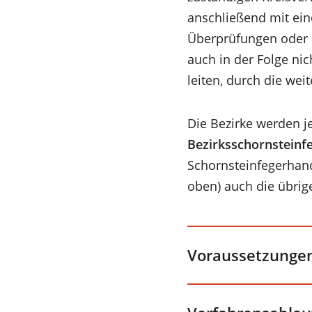
anschließend mit ein
Überprüfungen oder M
auch in der Folge ni
leiten, durch die wei
Die Bezirke werden je
Bezirksschornsteinf
Schornsteinfegerhan
oben) auch die übrig
Voraussetzunge