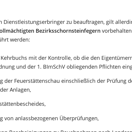
n Dienstleistungserbringer zu beauftragen, gilt allerdi
ollmächtigten Bezirksschornsteinfegern
vorbehaltene
ührt werden:
 Kehrbuchs mit der Kontrolle, ob die den Eigentümer
nung und der 1. BImSchV obliegenden Pflichten ein
 der Feuerstättenschau einschließlich der Prüfung d
 der Anlagen,
stättenbescheides,
ng von anlassbezogenen Überprüfungen,