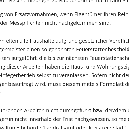
g von Bescheinigungen zu Bauabnahmen nach Landesr
g von Ersatzvornahmen, wenn Eigentümer ihren Rein
der Messpflichten nicht nachgekommen sind.
rhielten alle Haushalte aufgrund gesetzlicher Verpfl
egermeister einen so genannten
Feuerstättenbescheid
iten aufgeführt, die bis zur nächsten Feuerstättensc
ung dieser Arbeiten haben die Haus- und Wohnungse
infegerbetrieb selbst zu veranlassen. Sofern nicht de
ger beauftragt wird, muss diesem mittels Formblatt d
n.
ührenden Arbeiten nicht durchgeführt bzw. der/dem 
er/in nicht innerhalb der Frist nachgewiesen, so mel
waltungsbehörde (Landratsamt oder kreisfreie Stadt).