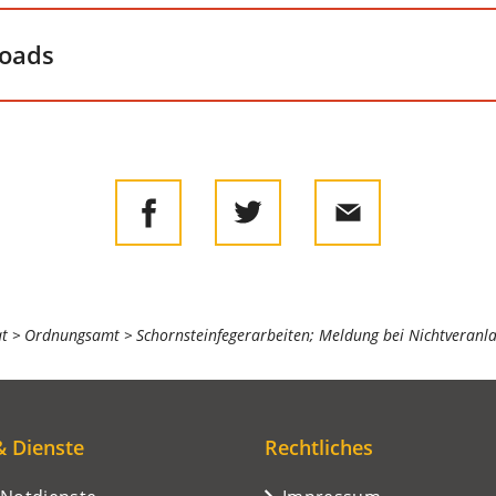
loads
at
Ordnungsamt
Schornsteinfegerarbeiten; Meldung bei Nichtveranl
& Dienste
Rechtliches