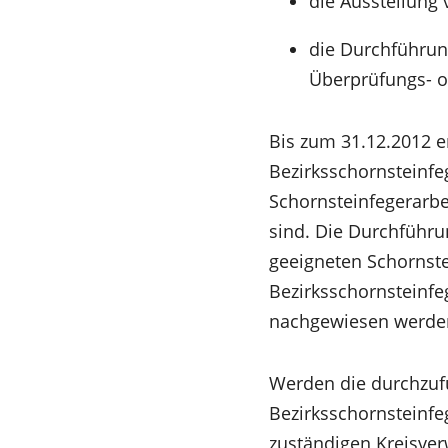
die Ausstellun
die Durchführun
Überprüfungs- o
Bis zum 31.12.2012 e
Bezirksschornsteinf
Schornsteinfegerarbe
sind. Die Durchführ
geeigneten Schornste
Bezirksschornsteinfe
nachgewiesen werde
Werden die durchzuf
Bezirksschornsteinfeg
zuständigen Kreisver