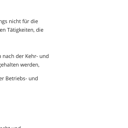
ngs nicht für die
n Tätigkeiten, die
n nach der Kehr- und
gehalten werden,
er Betriebs- und