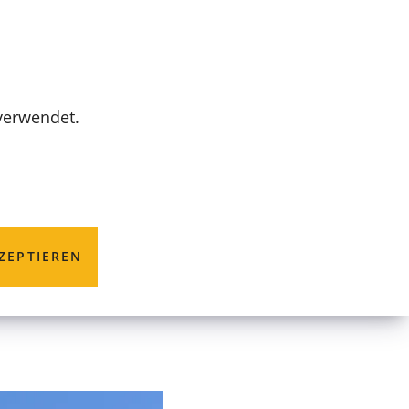
MENÜ
 verwendet.
dung bei
ZEPTIEREN