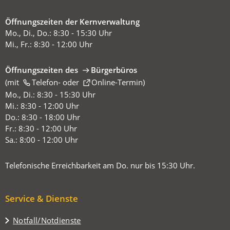
Öffnungszeiten der Kernverwaltung
Mo., Di., Do.: 8:30 - 15:30 Uhr
Mi., Fr.: 8:30 - 12:00 Uhr
Öffnungszeiten des
Bürgerbüros
(mit
(Öffnet
Telefon-
oder
Online-Termin
)
in
Mo., Di.: 8:30 - 15:30 Uhr
einem
Mi.: 8:30 - 12:00 Uhr
neuen
Do.: 8:30 - 18:00 Uhr
Tab)
Fr.: 8:30 - 12:00 Uhr
Sa.: 8:00 - 12:00 Uhr
Telefonische Erreichbarkeit am Do. nur bis 15:30 Uhr.
Service & Dienste
Notfall/Notdienste