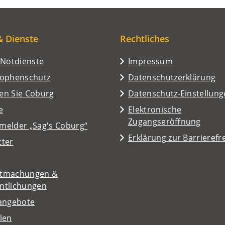
& Dienste
Rechtliches
/Notdienste
Impressum
rophenschutz
Datenschutzerklärung
en Sie Coburg
Datenschutz-Einstellun
e
Elektronische
Zugangseröffnung
melder „Sag's Coburg“
Erklärung zur Barrierefre
tter
tmachungen &
entlichungen
nangebote
len