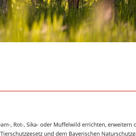
m-, Rot-, Sika- oder Muffelwild errichten, erweitern o
Tierschutzgesetz und dem Bayerischen Naturschutzg