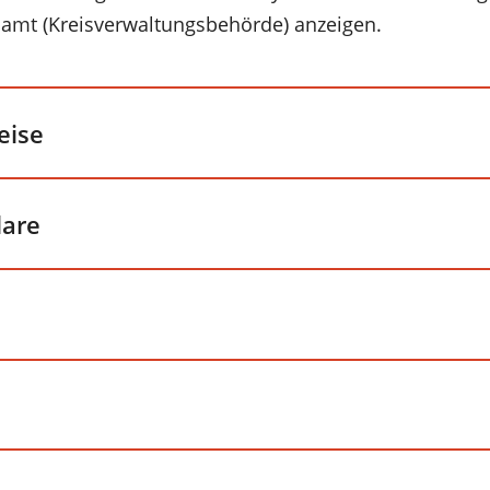
amt (Kreisverwaltungsbehörde) anzeigen.
eise
lare