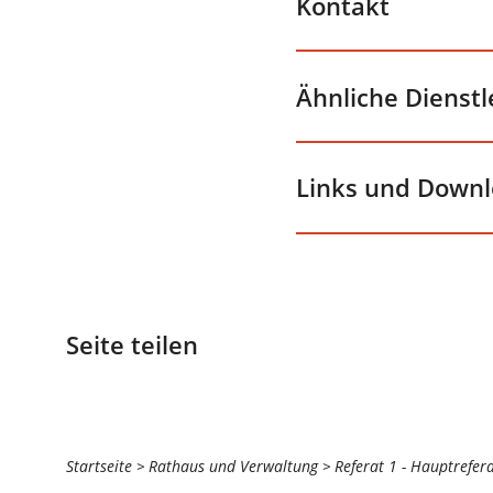
Kontakt
Ähnliche Dienst
Links und Down
Seite teilen
Sie
Startseite
Rathaus und Verwaltung
Referat 1 - Hauptrefer