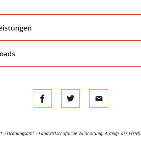
leistungen
loads
at
Ordnungsamt
Landwirtschaftliche Wildhaltung; Anzeige der Errich