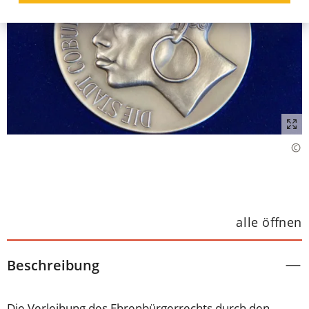
alle öffnen
Beschreibung
Die Verleihung des Ehrenbürgerrechts durch den