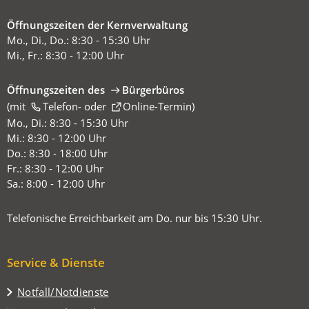
Öffnungszeiten der Kernverwaltung
Mo., Di., Do.: 8:30 - 15:30 Uhr
Mi., Fr.: 8:30 - 12:00 Uhr
Öffnungszeiten des
Bürgerbüros
(mit
(Öffnet
Telefon-
oder
Online-Termin
)
in
Mo., Di.: 8:30 - 15:30 Uhr
einem
Mi.: 8:30 - 12:00 Uhr
neuen
Do.: 8:30 - 18:00 Uhr
Tab)
Fr.: 8:30 - 12:00 Uhr
Sa.: 8:00 - 12:00 Uhr
Telefonische Erreichbarkeit am Do. nur bis 15:30 Uhr.
Service & Dienste
Notfall/Notdienste