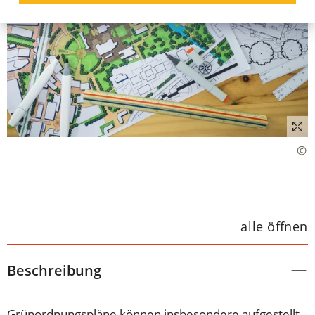
alle öffnen
Beschreibung
Grünordnungspläne können insbesondere aufgestellt