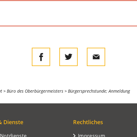
at
Büro des Oberbürgermeisters
Bürgersprechstunde; Anmeldung
& Dienste
Rechtliches
/Notdienste
Impressum