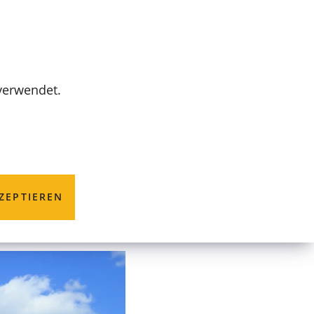
MENÜ
 verwendet.
ng
ZEPTIEREN