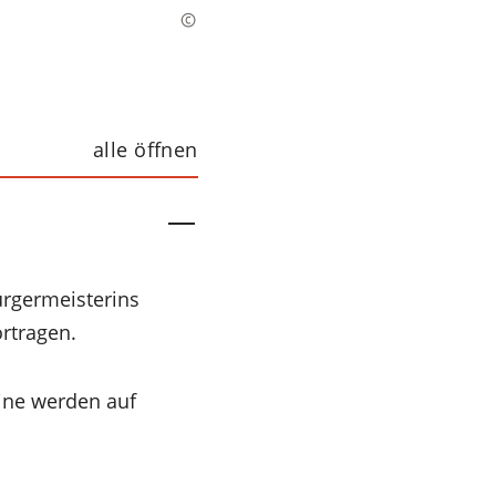
alle öffnen
rgermeisterins
rtragen.
mine werden auf