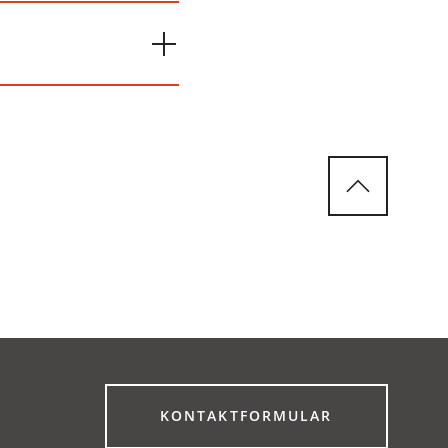
(ÖFFNET
KONTAKTFORMULAR
IN