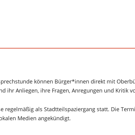
prechstunde können Bürger*innen direkt mit Oberbü
ihr Anliegen, ihre Fragen, Anregungen und Kritik vo
e regelmäßig als Stadtteilspaziergang statt. Die Ter
lokalen Medien angekündigt.