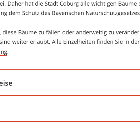
i. Daher hat die Stadt Coburg alle wichtigen Bäume 
g dem Schutz des Bayerischen Naturschutzgesetzes u
n, diese Bäume zu fällen oder anderweitig zu verände
nd weiter erlaubt. Alle Einzelheiten finden Sie in de
ung
.
eise