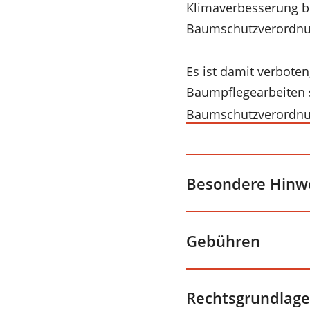
Klimaverbesserung be
Baumschutzverordnun
Es ist damit verbote
Baumpflegearbeiten si
Baumschutzverordn
Besondere Hinw
Gebühren
Rechtsgrundlage