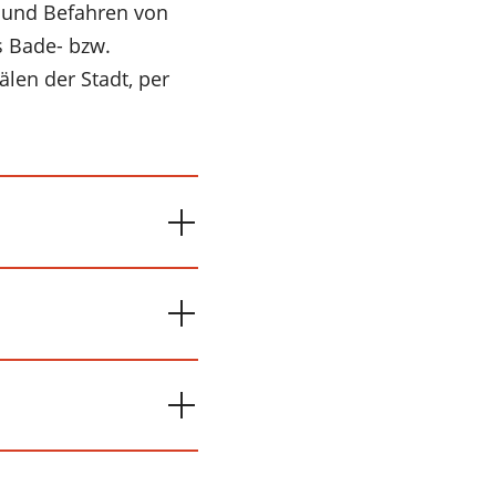
 und Befahren von
s Bade- bzw.
len der Stadt, per