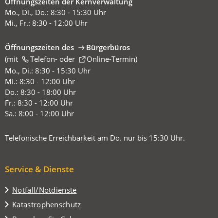
Öffnungszeiten der Kernverwaltung
Mo., Di., Do.: 8:30 - 15:30 Uhr
Mi., Fr.: 8:30 - 12:00 Uhr
Öffnungszeiten des
Bürgerbüros
(mit
(Öffnet
Telefon-
oder
Online-Termin
)
in
Mo., Di.: 8:30 - 15:30 Uhr
einem
Mi.: 8:30 - 12:00 Uhr
neuen
Do.: 8:30 - 18:00 Uhr
Tab)
Fr.: 8:30 - 12:00 Uhr
Sa.: 8:00 - 12:00 Uhr
Telefonische Erreichbarkeit am Do. nur bis 15:30 Uhr.
Service & Dienste
Notfall/Notdienste
Katastrophenschutz