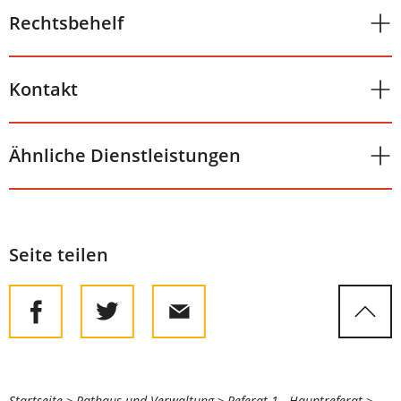
Rechtsbehelf
Kontakt
Ähnliche Dienstleistungen
Seite teilen
Startseite
Rathaus und Verwaltung
Referat 1 - Hauptreferat