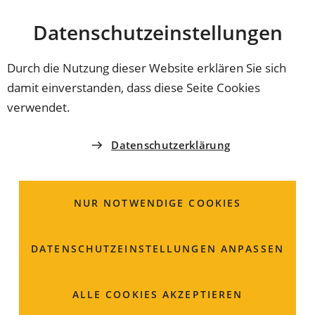
Stadt
INHALT ANSPRINGEN
Datenschutz­einstellungen
Coburg
Durch die Nutzung dieser Website erklären Sie sich
damit einverstanden, dass diese Seite Cookies
EINWOHNERAMT
verwendet.
Betretenserlaubnis;
Datenschutzerklärung
Beantragung
NUR NOTWENDIGE COOKIES
alle öffnen
DATENSCHUTZ­EINSTELLUNGEN ANPASSEN
Beschreibung
ALLE COOKIES AKZEPTIEREN