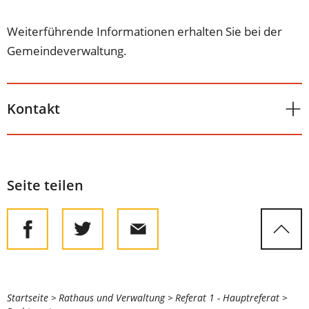
Weiterführende Informationen erhalten Sie bei der
Gemeindeverwaltung.
Kontakt
Seite teilen
Sie
Startseite
Rathaus und Verwaltung
Referat 1 - Hauptreferat