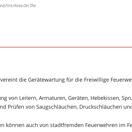
led,Fire,Hose,On,The
ereint die Gerätewartung für die Freiwillige Feuerwe
ung von Leitern, Armaturen, Geräten, Hebekissen, Spr
und Prüfen von Saugschläuchen, Druckschläuchen und
gen können auch von stadtfremden Feuerwehren im 