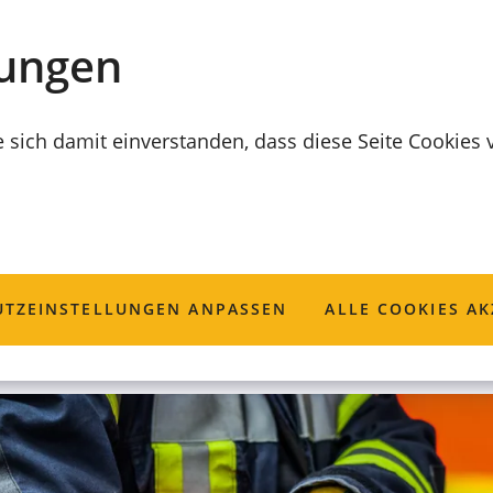
lungen
e sich damit einverstanden, dass diese Seite Cookies
Feuerwehrgerät
TZ­EINSTELLUNGEN ANPASSEN
ALLE COOKIES AK