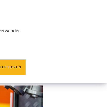
MENÜ
 verwendet.
ZEPTIEREN