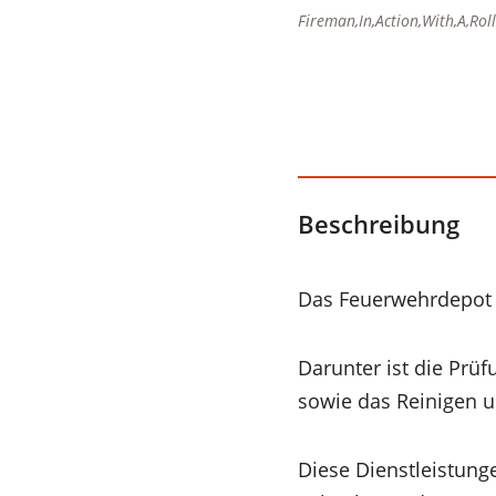
Fireman,In,Action,With,A,Rol
Beschreibung
Das Feuerwehrdepot v
Darunter ist die Prüf
sowie das Reinigen 
Diese Dienstleistun