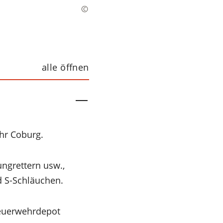
alle öffnen
hr Coburg.
ungrettern usw.,
 S-Schläuchen.
Feuerwehrdepot