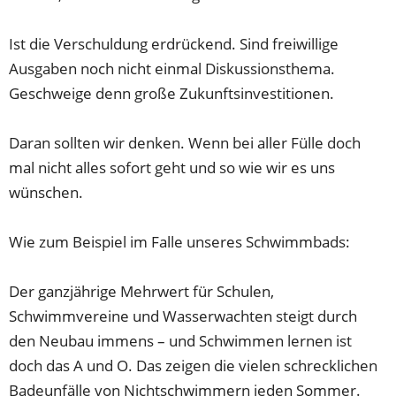
Ist die Verschuldung erdrückend. Sind freiwillige
Ausgaben noch nicht einmal Diskussionsthema.
Geschweige denn große Zukunftsinvestitionen.
Daran sollten wir denken. Wenn bei aller Fülle doch
mal nicht alles sofort geht und so wie wir es uns
wünschen.
Wie zum Beispiel im Falle unseres Schwimmbads:
Der ganzjährige Mehrwert für Schulen,
Schwimmvereine und Wasserwachten steigt durch
den Neubau immens – und Schwimmen lernen ist
doch das A und O. Das zeigen die vielen schrecklichen
Badeunfälle von Nichtschwimmern jeden Sommer.