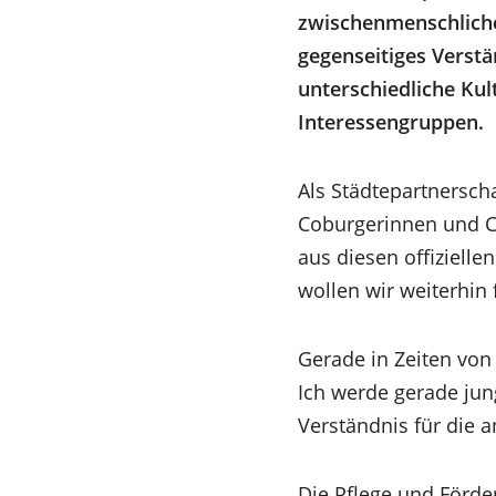
zwischenmenschliche
gegenseitiges Verstä
unterschiedliche Kul
Interessengruppen.
Als Städtepartnerscha
Coburgerinnen und Co
aus diesen offiziell
wollen wir weiterhin 
Gerade in Zeiten vo
Ich werde gerade ju
Verständnis für die 
Die Pflege und Förd