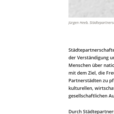
Jürgen Heeb, Städtepartners
Städtepartnerschaft
der Verständigung u
Menschen über nati
mit dem Ziel, die Fr
Partnerstädten zu p
kulturellen, wirtscha
gesellschaftlichen A
Durch Städtepartners