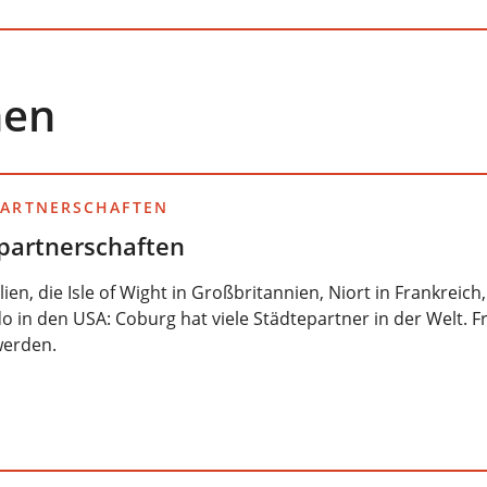
nen
PARTNERSCHAFTEN
partnerschaften
alien, die Isle of Wight in Großbritannien, Niort in Frankrei
o in den USA: Coburg hat viele Städtepartner in der Welt. F
werden.