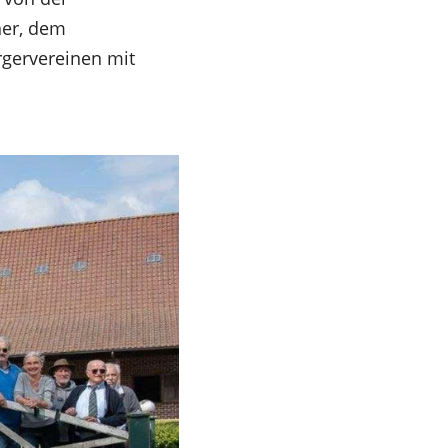
her, dem
rgervereinen mit