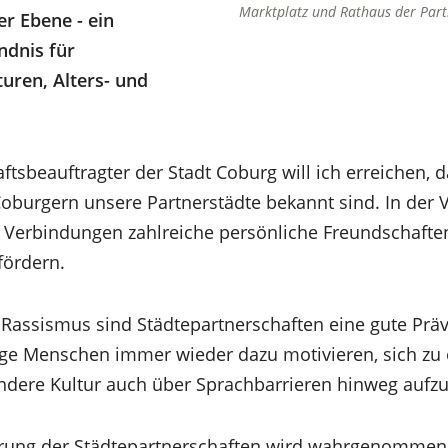
Marktplatz und Rathaus der Par
r Ebene - ein
ndnis für
turen, Alters- und
ftsbeauftragter der Stadt Coburg will ich erreichen, d
burgern unsere Partnerstädte bekannt sind. In der 
en Verbindungen zahlreiche persönliche Freundschafte
fördern.
n Rassismus sind Städtepartnerschaften eine gute P
nge Menschen immer wieder dazu motivieren, sich zu
andere Kultur auch über Sprachbarrieren hinweg aufz
erung der Städtepartnerschaften wird wahrgenommen