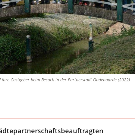
d ihre Gastgeber beim Besuch in der Partnerstadt Oudenaarde (2022)
ädtepartnerschaftsbeauftragten