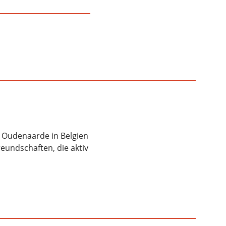
ch, Oudenaarde in Belgien
reundschaften, die aktiv