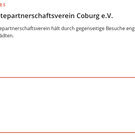
ES
tepartnerschaftsverein Coburg e.V.
epartnerschaftsverein hält durch gegenseitige Besuche en
ädten.