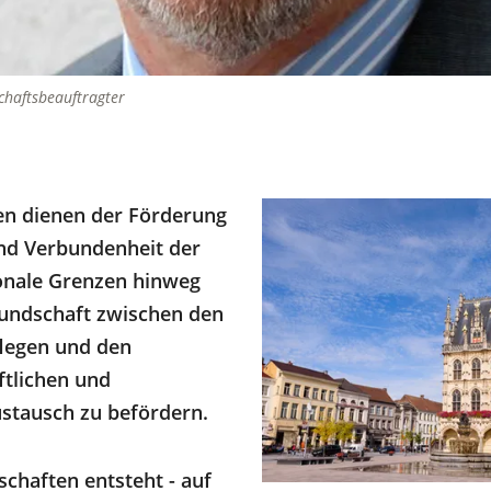
chaftsbeauftragter
en dienen der Förderung
nd Verbundenheit der
onale Grenzen hinweg
eundschaft zwischen den
flegen und den
ftlichen und
ustausch zu befördern.
chaften entsteht - auf