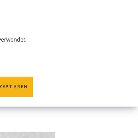
MENÜ
 verwendet.
ter des
ZEPTIEREN