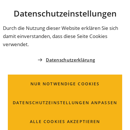
Stadt
INHALT ANSPRINGEN
Datenschutz­einstellungen
Coburg
Durch die Nutzung dieser Website erklären Sie sich
damit einverstanden, dass diese Seite Cookies
verwendet.
Datenschutzerklärung
NUR NOTWENDIGE COOKIES
DATENSCHUTZ­EINSTELLUNGEN ANPASSEN
Servicebüro Sozial- und
ALLE COOKIES AKZEPTIEREN