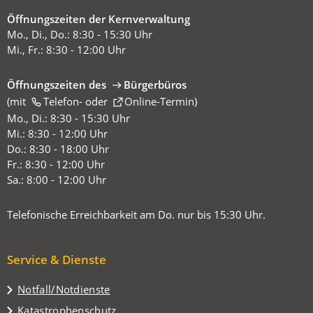
Öffnungszeiten der Kernverwaltung
Mo., Di., Do.: 8:30 - 15:30 Uhr
Mi., Fr.: 8:30 - 12:00 Uhr
Öffnungszeiten des
Bürgerbüros
(mit
(Öffnet
Telefon-
oder
Online-Termin
)
in
Mo., Di.: 8:30 - 15:30 Uhr
einem
Mi.: 8:30 - 12:00 Uhr
neuen
Do.: 8:30 - 18:00 Uhr
Tab)
Fr.: 8:30 - 12:00 Uhr
Sa.: 8:00 - 12:00 Uhr
Telefonische Erreichbarkeit am Do. nur bis 15:30 Uhr.
Service & Dienste
Notfall/Notdienste
Katastrophenschutz