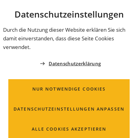
Stadt
INHALT ANSPRINGEN
Datenschutz­einstellungen
Coburg
Durch die Nutzung dieser Website erklären Sie sich
damit einverstanden, dass diese Seite Cookies
verwendet.
Datenschutzerklärung
NUR NOTWENDIGE COOKIES
DATENSCHUTZ­EINSTELLUNGEN ANPASSEN
GeoKAT-Abfrage
ALLE COOKIES AKZEPTIEREN