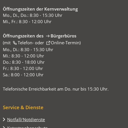
Öffnungszeiten der Kernverwaltung
Mo., Di., Do.: 8:30 - 15:30 Uhr
Mi., Fr.: 8:30 - 12:00 Uhr
Öffnungszeiten des
Bürgerbüros
(mit
(Öffnet
Telefon-
oder
Online-Termin
)
in
Mo., Di.: 8:30 - 15:30 Uhr
einem
Mi.: 8:30 - 12:00 Uhr
neuen
Do.: 8:30 - 18:00 Uhr
Tab)
Fr.: 8:30 - 12:00 Uhr
Sa.: 8:00 - 12:00 Uhr
Telefonische Erreichbarkeit am Do. nur bis 15:30 Uhr.
Service & Dienste
Notfall/Notdienste
Katastrophenschutz