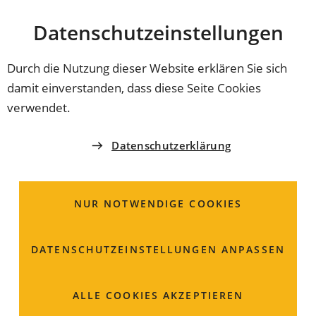
Stadt
INHALT ANSPRINGEN
Datenschutz­einstellungen
Coburg
Durch die Nutzung dieser Website erklären Sie sich
damit einverstanden, dass diese Seite Cookies
verwendet.
Datenschutzerklärung
NUR NOTWENDIGE COOKIES
DATENSCHUTZ­EINSTELLUNGEN ANPASSEN
Befristete Gestattung
ALLE COOKIES AKZEPTIEREN