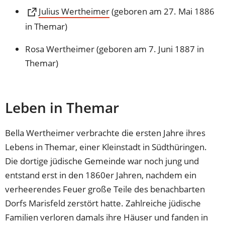
(Öffnet
Julius Wertheimer
(geboren am 27. Mai 1886
in
in Themar)
einem
Rosa Wertheimer (geboren am 7. Juni 1887 in
neuen
Themar)
Tab)
Leben in Themar
Bella Wertheimer verbrachte die ersten Jahre ihres
Lebens in Themar, einer Kleinstadt in Südthüringen.
Die dortige jüdische Gemeinde war noch jung und
entstand erst in den 1860er Jahren, nachdem ein
verheerendes Feuer große Teile des benachbarten
Dorfs Marisfeld zerstört hatte. Zahlreiche jüdische
Familien verloren damals ihre Häuser und fanden in