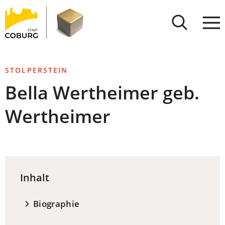
Stadt
INHALT ANSPRINGEN
Coburg
STOLPERSTEIN
Bella Wertheimer geb.
Wertheimer
Inhalt
Biographie