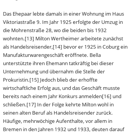
Das Ehepaar lebte damals in einer Wohnung im Haus
Viktoriastraße 9. Im Jahr 1925 erfolgte der Umzug in
die Mohrenstraße 28, wo die beiden bis 1932
wohnten.[13] Milton Wertheimer arbeitete zunächst
als Handelsreisender,[14] bevor er 1925 in Coburg ein
Manufakturwarengeschäft eröffnete. Bella
unterstützte ihren Ehemann tatkräftig bei dieser
Unternehmung und übernahm die Stelle der
Prokuristin.[15] Jedoch blieb der erhoffte
wirtschaftliche Erfolg aus, und das Geschäft musste
bereits nach einem Jahr Konkurs anmelden[16] und
schließen.[17] In der Folge kehrte Milton wohl in
seinen alten Beruf als Handelsreisender zurück.
Häufige, mehrwöchige Aufenthalte, vor allem in
Bremen in den Jahren 1932 und 1933, deuten darauf