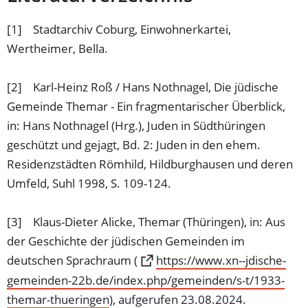
[1] Stadtarchiv Coburg, Einwohnerkartei,
Wertheimer, Bella.
[2] Karl-Heinz Roß / Hans Nothnagel, Die jüdische
Gemeinde Themar - Ein fragmentarischer Überblick,
in: Hans Nothnagel (Hrg.), Juden in Südthüringen
geschützt und gejagt, Bd. 2: Juden in den ehem.
Residenzstädten Römhild, Hildburghausen und deren
Umfeld, Suhl 1998, S. 109-124.
[3] Klaus-Dieter Alicke, Themar (Thüringen), in: Aus
der Geschichte der jüdischen Gemeinden im
deutschen Sprachraum (
https://www.xn--jdische-
gemeinden-22b.de/index.php/gemeinden/s-t/1933-
themar-thueringen
(Öffnet
), aufgerufen 23.08.2024.