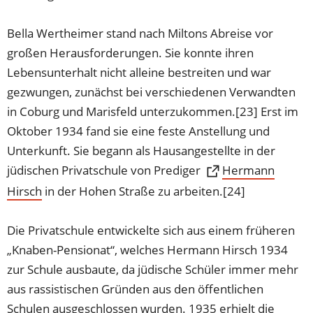
Bella Wertheimer stand nach Miltons Abreise vor
großen Herausforderungen. Sie konnte ihren
Lebensunterhalt nicht alleine bestreiten und war
gezwungen, zunächst bei verschiedenen Verwandten
in Coburg und Marisfeld unterzukommen.[23] Erst im
Oktober 1934 fand sie eine feste Anstellung und
Unterkunft. Sie begann als Hausangestellte in der
jüdischen Privatschule von Prediger
Hermann
Hirsch
(Öffnet
in der Hohen Straße zu arbeiten.[24]
in
einem
Die Privatschule entwickelte sich aus einem früheren
neuen
„Knaben-Pensionat“, welches Hermann Hirsch 1934
Tab)
zur Schule ausbaute, da jüdische Schüler immer mehr
aus rassistischen Gründen aus den öffentlichen
Schulen ausgeschlossen wurden. 1935 erhielt die