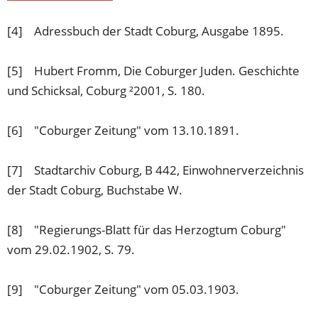
in
einem
[4] Adressbuch der Stadt Coburg, Ausgabe 1895.
neuen
Tab)
[5] Hubert Fromm, Die Coburger Juden. Geschichte
und Schicksal, Coburg ²2001, S. 180.
[6] "Coburger Zeitung" vom 13.10.1891.
[7] Stadtarchiv Coburg, B 442, Einwohnerverzeichnis
der Stadt Coburg, Buchstabe W.
[8] "Regierungs-Blatt für das Herzogtum Coburg"
vom 29.02.1902, S. 79.
[9] "Coburger Zeitung" vom 05.03.1903.