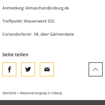
Anmeldung:
klimaschutz
coburg
de
Treffpunkt: Wasserwerk SÜC
Cortendorferstr. 98, über Gärtnersleite
Seite teilen
Sie
Startseite
Wasserversorgung in Coburg
befinden