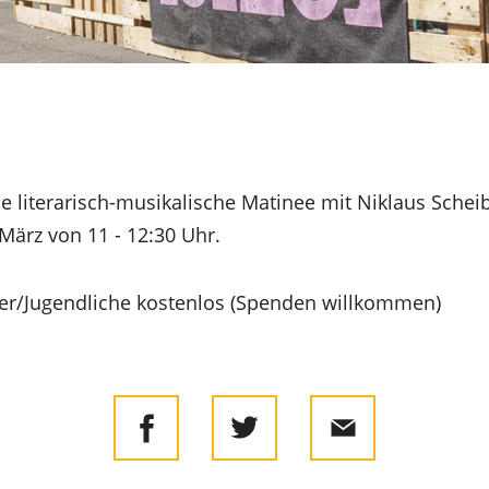
ie literarisch-musikalische Matinee mit Niklaus Schei
März von 11 - 12:30 Uhr.
inder/Jugendliche kostenlos (Spenden willkommen)