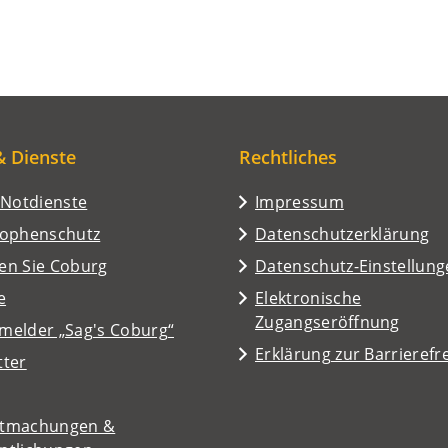
& Dienste
Rechtliches
/Notdienste
Impressum
rophenschutz
Datenschutzerklärung
en Sie Coburg
Datenschutz-Einstellun
e
Elektronische
Zugangseröffnung
melder „Sag's Coburg“
Erklärung zur Barrierefre
tter
tmachungen &