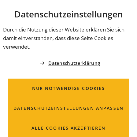
Stadt
INHALT ANSPRINGEN
Datenschutz­einstellungen
Coburg
Durch die Nutzung dieser Website erklären Sie sich
damit einverstanden, dass diese Seite Cookies
verwendet.
Datenschutzerklärung
NUR NOTWENDIGE COOKIES
DATENSCHUTZ­EINSTELLUNGEN ANPASSEN
Projekt: Klima-E-Bus
ALLE COOKIES AKZEPTIEREN