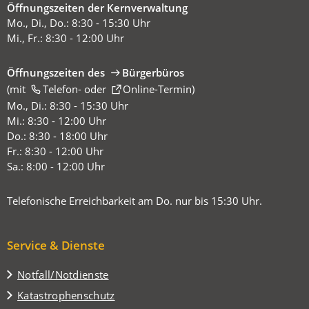
Öffnungszeiten der Kernverwaltung
Mo., Di., Do.: 8:30 - 15:30 Uhr
Mi., Fr.: 8:30 - 12:00 Uhr
Öffnungszeiten des
Bürgerbüros
(mit
(Öffnet
Telefon-
oder
Online-Termin
)
in
Mo., Di.: 8:30 - 15:30 Uhr
einem
Mi.: 8:30 - 12:00 Uhr
neuen
Do.: 8:30 - 18:00 Uhr
Tab)
Fr.: 8:30 - 12:00 Uhr
Sa.: 8:00 - 12:00 Uhr
Telefonische Erreichbarkeit am Do. nur bis 15:30 Uhr.
Service & Dienste
Notfall/Notdienste
Katastrophenschutz