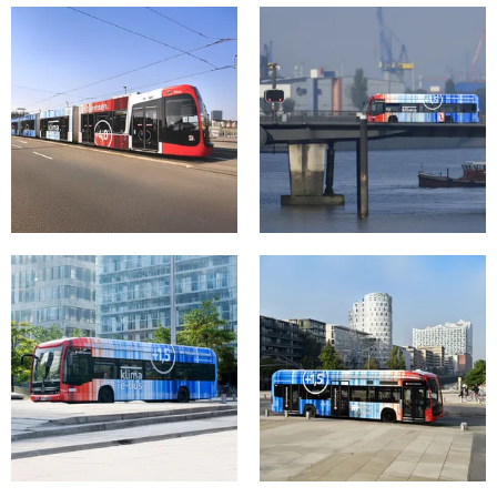
Straßenbahn in
Klima E-Bus in
Bremen
Hamburg