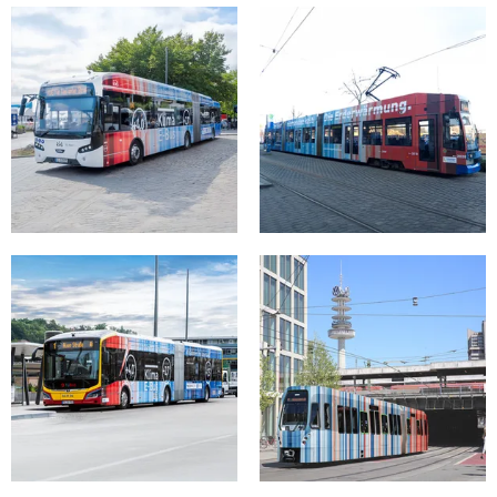
Klima E-Bus in
Klima E-Bus in
Hamburg
Hamburg
Klima E-Bus in Kiel
Straßenbahn in
Leipzig