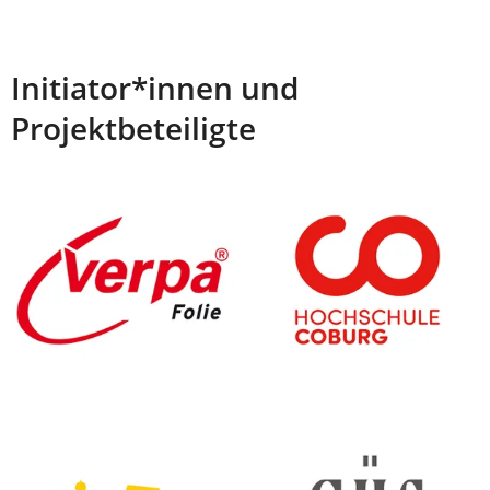
Klima E-Bus in
Tübingen
Klimabahn in
Initiator*innen und
Hannover
Projektbeteiligte
(Fotomontage)