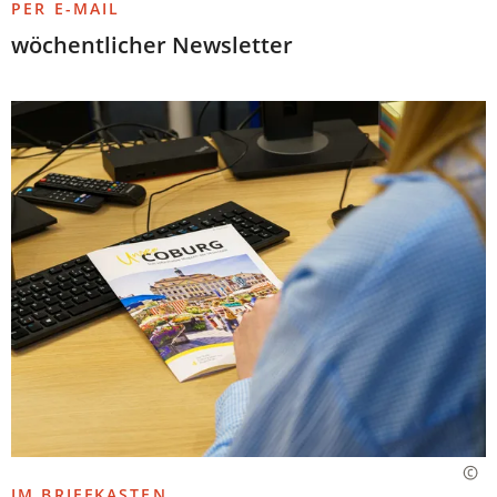
PER E-MAIL
wöchentlicher Newsletter
IM BRIEFKASTEN