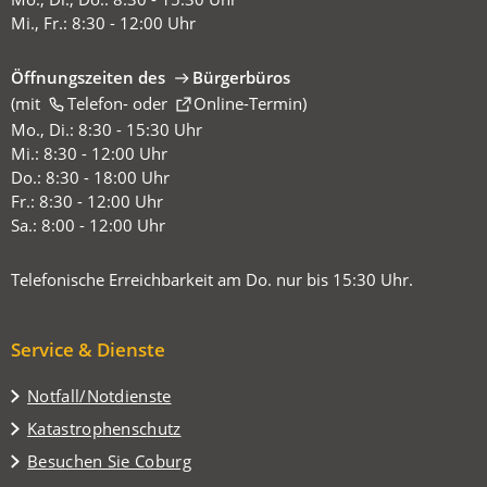
Mi., Fr.: 8:30 - 12:00 Uhr
Öffnungszeiten des
Bürgerbüros
(mit
(Öffnet
Telefon-
oder
Online-Termin
)
in
Mo., Di.: 8:30 - 15:30 Uhr
einem
Mi.: 8:30 - 12:00 Uhr
neuen
Do.: 8:30 - 18:00 Uhr
Tab)
Fr.: 8:30 - 12:00 Uhr
Sa.: 8:00 - 12:00 Uhr
Telefonische Erreichbarkeit am Do. nur bis 15:30 Uhr.
Service & Dienste
Notfall/Notdienste
Katastrophenschutz
(Öffnet
Besuchen Sie Coburg
in