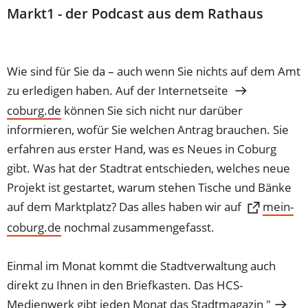
Markt1 - der Podcast aus dem Rathaus
Wie sind für Sie da – auch wenn Sie nichts auf dem Amt
zu erledigen haben. Auf der Internetseite
coburg.de
können Sie sich nicht nur darüber
informieren, wofür Sie welchen Antrag brauchen. Sie
erfahren aus erster Hand, was es Neues in Coburg
gibt. Was hat der Stadtrat entschieden, welches neue
Projekt ist gestartet, warum stehen Tische und Bänke
auf dem Marktplatz? Das alles haben wir auf
mein-
coburg.de
(Öffnet
nochmal zusammengefasst.
in
einem
Einmal im Monat kommt die Stadtverwaltung auch
neuen
direkt zu Ihnen in den Briefkasten. Das HCS-
Tab)
Medienwerk gibt jeden Monat das Stadtmagazin "