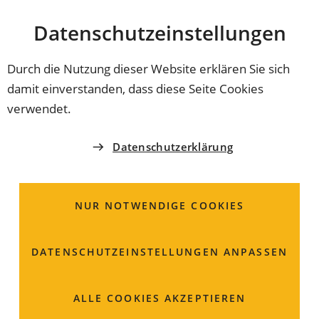
Stadt
INHALT ANSPRINGEN
Datenschutz­einstellungen
Coburg
Durch die Nutzung dieser Website erklären Sie sich
damit einverstanden, dass diese Seite Cookies
verwendet.
Datenschutzerklärung
NUR NOTWENDIGE COOKIES
DATENSCHUTZ­EINSTELLUNGEN ANPASSEN
Unsere Infokanäle
ALLE COOKIES AKZEPTIEREN