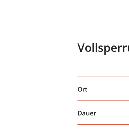
Vollsper
Ort
Dauer