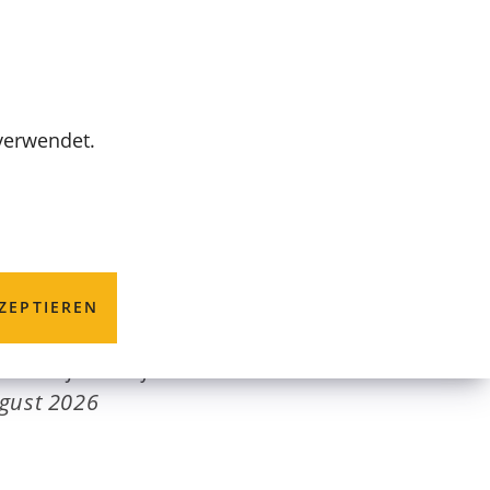
MENÜ
 verwendet.
ZEPTIEREN
tendorfer Straße
ugust 2026