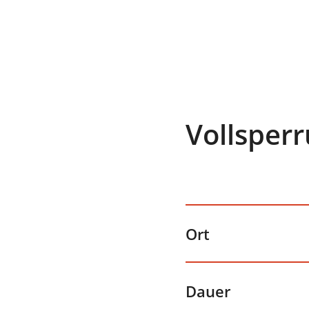
Vollsper
Ort
Dauer