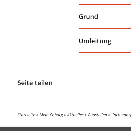
Grund
Umleitung
Seite teilen
Sie
Startseite
Mein Coburg
Aktuelles
Baustellen
Cortendorf
befinden