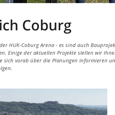
sich Coburg
der HUK-Coburg Arena - es sind auch Bauprojekt
n. Einige der aktuellen Projekte stellen wir Ihn
ie sich vorab über die Planungen informieren u
olgen.