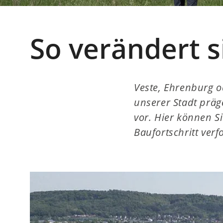
So verändert 
Veste, Ehrenburg o
unserer Stadt präge
vor. Hier können S
Baufortschritt verf