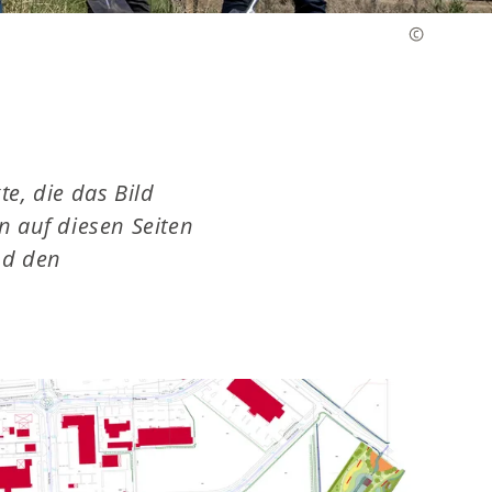
e, die das Bild
en auf diesen Seiten
nd den