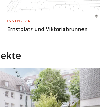
INNENSTADT
Ernstplatz und Viktoriabrunnen
jekte