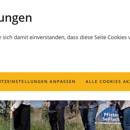
lungen
e sich damit einverstanden, dass diese Seite Cookies
TZ­EINSTELLUNGEN ANPASSEN
ALLE COOKIES AK