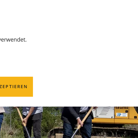
MENÜ
 verwendet.
ZEPTIEREN