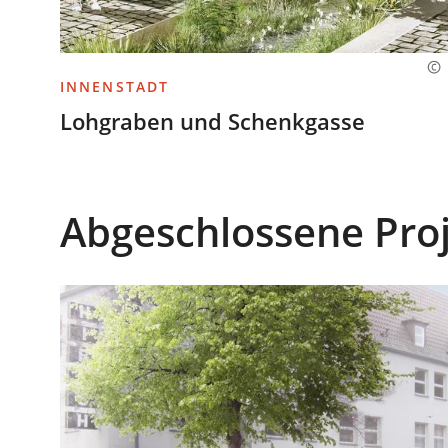
INNENSTADT
Lohgraben und Schenkgasse
Abgeschlossene Pro