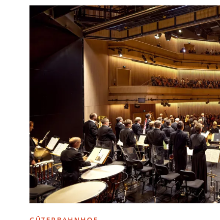
GÜTERBAHNHOF