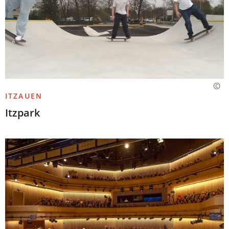
ITZAUEN
Itzpark