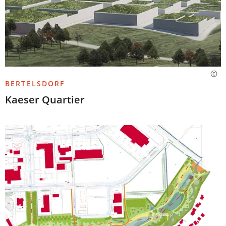
BERTELSDORF
Kaeser Quartier