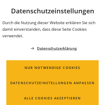
Stadt
INHALT ANSPRINGEN
Datenschutz­einstellungen
Coburg
Durch die Nutzung dieser Website erklären Sie sich
damit einverstanden, dass diese Seite Cookies
verwendet.
Datenschutzerklärung
NUR NOTWENDIGE COOKIES
DATENSCHUTZ­EINSTELLUNGEN ANPASSEN
So verändert sich
ALLE COOKIES AKZEPTIEREN