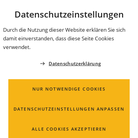
Stadt
INHALT ANSPRINGEN
Datenschutz­einstellungen
Coburg
Durch die Nutzung dieser Website erklären Sie sich
damit einverstanden, dass diese Seite Cookies
verwendet.
Datenschutzerklärung
NUR NOTWENDIGE COOKIES
DATENSCHUTZ­EINSTELLUNGEN ANPASSEN
So verändert sich
ALLE COOKIES AKZEPTIEREN