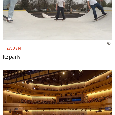
ITZAUEN
Itzpark