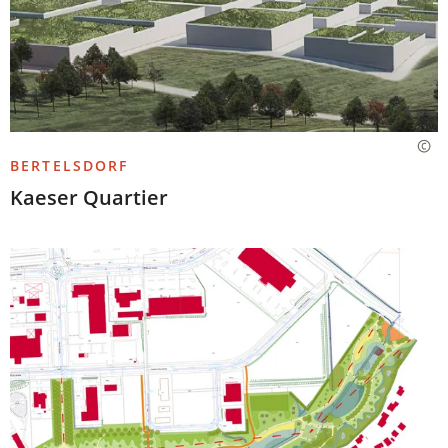
BERTELSDORF
Kaeser Quartier