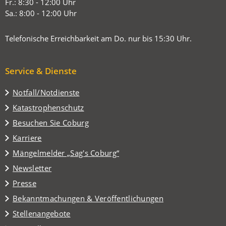
Tab)
Fr.: 8:30 - 12:00 Uhr
Sa.: 8:00 - 12:00 Uhr
Telefonische Erreichbarkeit am Do. nur bis 15:30 Uhr.
Service & Dienste
Notfall/Notdienste
Katastrophenschutz
(Öffnet
Besuchen Sie Coburg
in
Karriere
einem
(Öffnet
Mängelmelder „Sag's Coburg“
neuen
in
Tab)
Newsletter
einem
Presse
neuen
Tab)
Bekanntmachungen & Veröffentlichungen
Stellenangebote