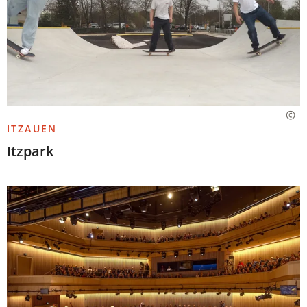
ITZAUEN
Itzpark