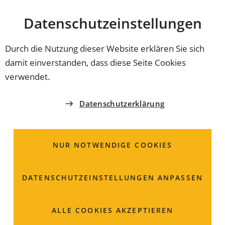
Stadt
INHALT ANSPRINGEN
Datenschutz­einstellungen
Coburg
Durch die Nutzung dieser Website erklären Sie sich
damit einverstanden, dass diese Seite Cookies
verwendet.
Datenschutzerklärung
NUR NOTWENDIGE COOKIES
DATENSCHUTZ­EINSTELLUNGEN ANPASSEN
So verändert sich
ALLE COOKIES AKZEPTIEREN