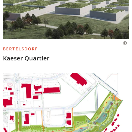
BERTELSDORF
Kaeser Quartier