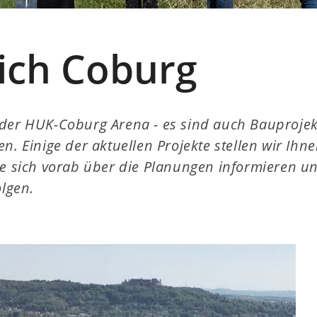
sich Coburg
der HUK-Coburg Arena - es sind auch Bauprojekt
n. Einige der aktuellen Projekte stellen wir Ihn
ie sich vorab über die Planungen informieren u
olgen.