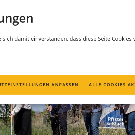
lungen
e sich damit einverstanden, dass diese Seite Cookies
TZ­EINSTELLUNGEN ANPASSEN
ALLE COOKIES AK