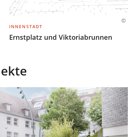
INNENSTADT
Ernstplatz und Viktoriabrunnen
jekte