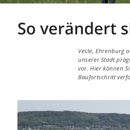
So verändert 
Veste, Ehrenburg o
unserer Stadt präge
vor. Hier können S
Baufortschritt verf