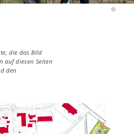
e, die das Bild
en auf diesen Seiten
nd den