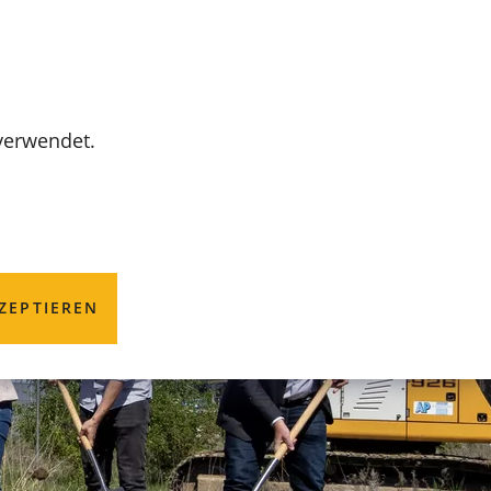
MENÜ
 verwendet.
ZEPTIEREN