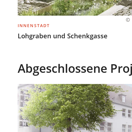
INNENSTADT
Lohgraben und Schenkgasse
Abgeschlossene Pro