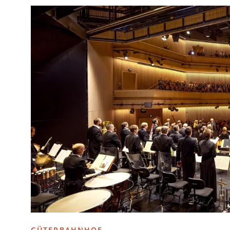
GÜTERBAHNHOF