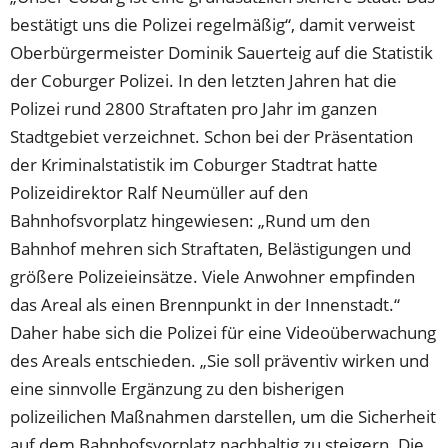
bestätigt uns die Polizei regelmäßig“, damit verweist
Oberbürgermeister Dominik Sauerteig auf die Statistik
der Coburger Polizei. In den letzten Jahren hat die
Polizei rund 2800 Straftaten pro Jahr im ganzen
Stadtgebiet verzeichnet. Schon bei der Präsentation
der Kriminalstatistik im Coburger Stadtrat hatte
Polizeidirektor Ralf Neumüller auf den
Bahnhofsvorplatz hingewiesen: „Rund um den
Bahnhof mehren sich Straftaten, Belästigungen und
größere Polizeieinsätze. Viele Anwohner empfinden
das Areal als einen Brennpunkt in der Innenstadt.“
Daher habe sich die Polizei für eine Videoüberwachung
des Areals entschieden. „Sie soll präventiv wirken und
eine sinnvolle Ergänzung zu den bisherigen
polizeilichen Maßnahmen darstellen, um die Sicherheit
auf dem Bahnhofsvorplatz nachhaltig zu steigern. Die