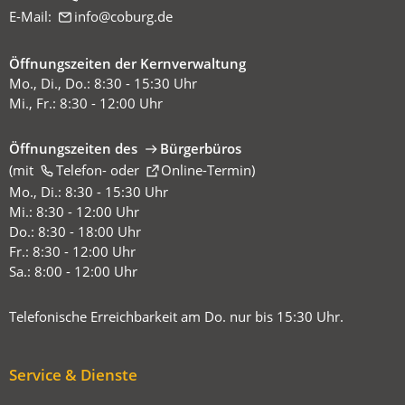
E-Mail:
info
coburg
de
Öffnungszeiten der Kernverwaltung
Mo., Di., Do.: 8:30 - 15:30 Uhr
Mi., Fr.: 8:30 - 12:00 Uhr
Öffnungszeiten des
Bürgerbüros
(mit
(Öffnet
Telefon-
oder
Online-Termin
)
in
Mo., Di.: 8:30 - 15:30 Uhr
einem
Mi.: 8:30 - 12:00 Uhr
neuen
Do.: 8:30 - 18:00 Uhr
Tab)
Fr.: 8:30 - 12:00 Uhr
Sa.: 8:00 - 12:00 Uhr
Telefonische Erreichbarkeit am Do. nur bis 15:30 Uhr.
Service & Dienste