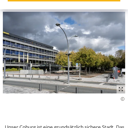
„Unser Coburg ist eine grundsätzlich sichere Stadt. Das