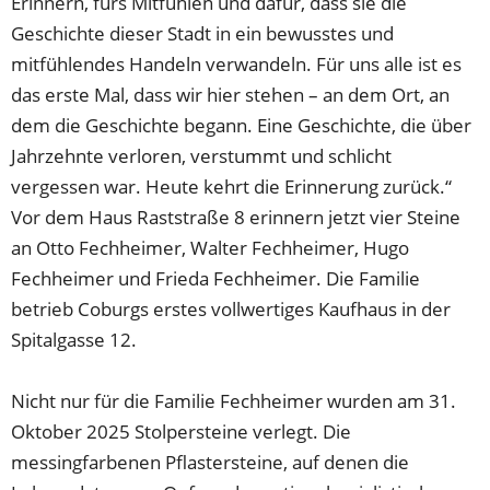
Erinnern, fürs Mitfühlen und dafür, dass sie die
Geschichte dieser Stadt in ein bewusstes und
mitfühlendes Handeln verwandeln. Für uns alle ist es
das erste Mal, dass wir hier stehen – an dem Ort, an
dem die Geschichte begann. Eine Geschichte, die über
Jahrzehnte verloren, verstummt und schlicht
vergessen war. Heute kehrt die Erinnerung zurück.“
Vor dem Haus Raststraße 8 erinnern jetzt vier Steine
an Otto Fechheimer, Walter Fechheimer, Hugo
Fechheimer und Frieda Fechheimer. Die Familie
betrieb Coburgs erstes vollwertiges Kaufhaus in der
Spitalgasse 12.
Nicht nur für die Familie Fechheimer wurden am 31.
Oktober 2025 Stolpersteine verlegt. Die
messingfarbenen Pflastersteine, auf denen die