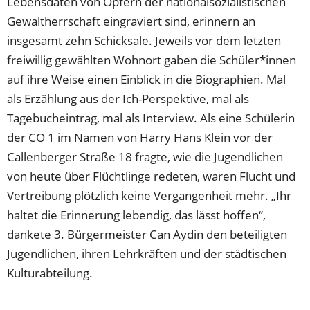
Lebensdaten von Opfern der nationalsozialistischen
Gewaltherrschaft eingraviert sind, erinnern an
insgesamt zehn Schicksale. Jeweils vor dem letzten
freiwillig gewählten Wohnort gaben die Schüler*innen
auf ihre Weise einen Einblick in die Biographien. Mal
als Erzählung aus der Ich-Perspektive, mal als
Tagebucheintrag, mal als Interview. Als eine Schülerin
der CO 1 im Namen von Harry Hans Klein vor der
Callenberger Straße 18 fragte, wie die Jugendlichen
von heute über Flüchtlinge redeten, waren Flucht und
Vertreibung plötzlich keine Vergangenheit mehr. „Ihr
haltet die Erinnerung lebendig, das lässt hoffen“,
dankete 3. Bürgermeister Can Aydin den beteiligten
Jugendlichen, ihren Lehrkräften und der städtischen
Kulturabteilung.