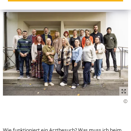
Wie funktioniert ein Arztbesuch? Was muss ich beim